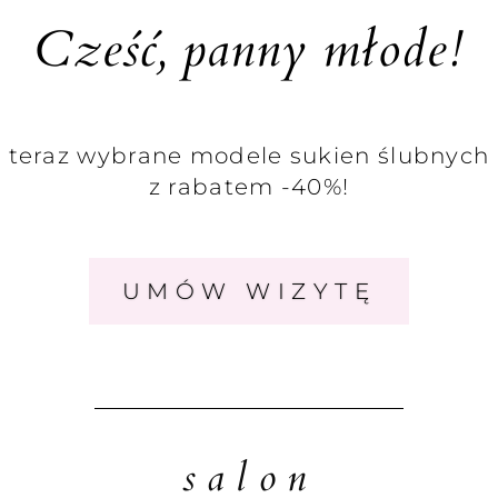
Cześć, panny młode!
teraz wybrane modele sukien ślubnych
z rabatem -40%!
UMÓW WIZYTĘ
salon