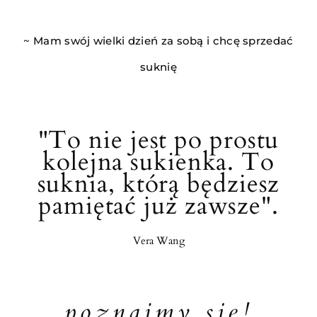
~
Mam swój wielki dzień za sobą i chcę sprzedać
suknię
"To nie jest po prostu
kolejna sukienka. To
suknia, którą będziesz
pamiętać już zawsze".
Vera Wang
poznajmy się!