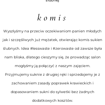
ślubnej
komis
Wyszłyśmy na przeciw oczekiwaniom panien młodych
jak i szczęśliwych już mężatek, otwierając komis sukien
ślubnych. Idea #lesswaste i #zerowaste od zawsze była
nam bliska, dlatego cieszymy się, że prowadząc salon
mogłyśmy ją połączyć z naszym zajęciem.
Przyjmujemy suknie z drugiej ręki i sprzedajemy je z
zachowaniem zasady poprawek krawieckich i
dopasowaniem sukni do sylwetki bez żadnych
dodatkowych kosztów.