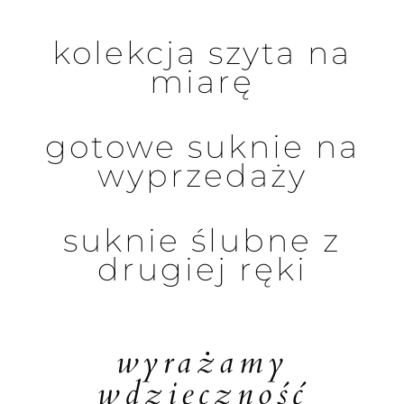
kolekcja szyta na
miarę
gotowe suknie na
wyprzedaży
suknie ślubne z
drugiej ręki
wyrażamy
wdzięczność