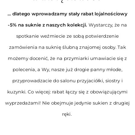
… dlatego wprowadzamy stały rabat lojalnościowy
-5% na suknie z naszych kolekcji.
Wystarczy, że na
spotkanie weźmiecie
ze sobą potwierdzenie
zamówienia
na suknię ślubną znajomej osoby.
Tak
możemy docenić, że na przymiarki umawiacie się z
polecenia, a Wy, nasze
już drogie panny młode,
przyprowadzacie
do salonu przyjaciółki, siostry i
kuzynki. Co więcej: rabat łączy się z obowiązującymi
wyprzedażami! Nie obejmuje jedynie sukien z drugiej
ręki.