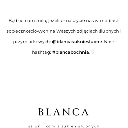
Będzie nam miło, jeżeli oznaczycie nas w mediach
społecznościowych na Waszych zdjęciach ślubnych i
przymiarkowych:
@blancasuknieslubne
. Nasz
hashtag:
#blancabochnia
.
♡
BLANCA
salon i komis sukien ślubnych