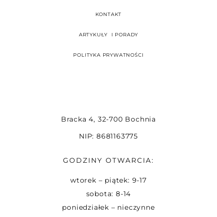
KONTAKT
ARTYKUŁY I PORADY
POLITYKA PRYWATNOŚCI
Bracka 4, 32-700 Bochnia
NIP: 8681163775
GODZINY OTWARCIA:
wtorek – piątek: 9-17
sobota: 8-14
poniedziałek – nieczynne