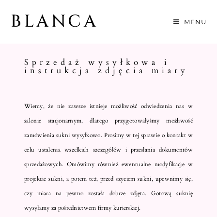
BLANCA
MENU
Sprzedaż wysyłkowa i
instrukcja zdjęcia miary
Wiemy, że nie zawsze istnieje możliwość odwiedzenia nas w
salonie stacjonarnym, dlatego przygotowałyśmy możliwość
zamówienia sukni wysyłkowo. Prosimy w tej sprawie o kontakt w
celu ustalenia wszelkich szczegółów i przesłania dokumentów
sprzedażowych. Omówimy również ewentualne modyfikacje w
projekcie sukni, a potem też, przed szyciem sukni, upewnimy się,
czy miara na pewno została dobrze zdjęta. Gotową suknię
wysyłamy za pośrednictwem firmy kurierskiej.