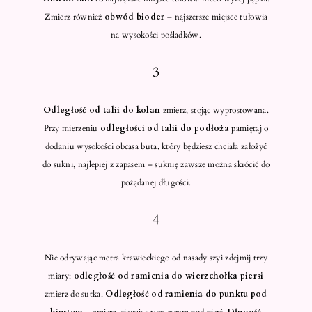
Zmierz również
obwód bioder
– najszersze miejsce tułowia
na wysokości pośladków.
3
Odległość od talii do kolan
zmierz, stojąc wyprostowana.
Przy mierzeniu
odległości od talii do podłoża
pamiętaj o
dodaniu wysokości obcasa buta, który będziesz chciała założyć
do sukni, najlepiej z zapasem – suknię zawsze można skrócić do
pożądanej długości.
4
Nie odrywając metra krawieckiego od nasady szyi zdejmij trzy
miary:
odległość od ramienia do wierzchołka piersi
zmierz do sutka.
Odległość od ramienia do punktu pod