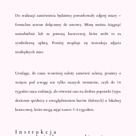
Do realizacji zamówienia będziemy potrzebowały zdjętej miary –
formularz zawsze dołączamy do umowy. Miarę można ściągnąć
samodzielnie lub za pomocą krawcowej, która zrobi to za
symboliczną opłatą. Poniżej znajduje się instrukcja zdjęcia
niezbędnych miar.
Ustalając, ile czasu wcześniej należy zamówić suknię, prosimy o
wzięcie pod uwagę nie tylko naszych terminów, czyli do 16
tygodni czasu realizacji, ale również czas na drobne poprawki (typu
skrócenie spódnicy z uwzględnieniem butów ślubnych) u lokalnej
krawcowej, które mogą zająć nawet 3-4 tygodnie.
Instrukcja