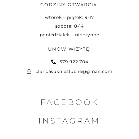
GODZINY OTWARCIA:
wtorek – piątek: 9-17
sobota: 8-14
poniedziałek – nieczynne
UMÓW WIZYTĘ:
579 922 704
blancasuknieslubne@gmail.com
FACEBOOK
INSTAGRAM