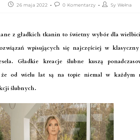
26 maja 2022
0 Komentarzy
Sy Wełna
ne z gładkich tkanin to świetny wybór dla wielbic
ozwiązań wpisujących się najczęściej w klasyczny 
esela. Gładkie kreacje ślubne kuszą ponadczas
 że od wielu lat są na topie niemal w każdym 
cji ślubnych.