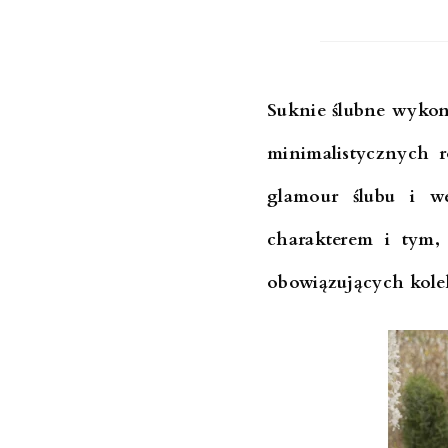
Suknie ślubne wykona
minimalistycznych r
glamour ślubu i w
charakterem i tym,
obowiązujących kolek