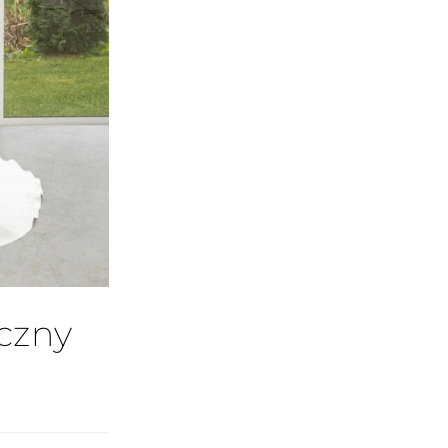
yczny