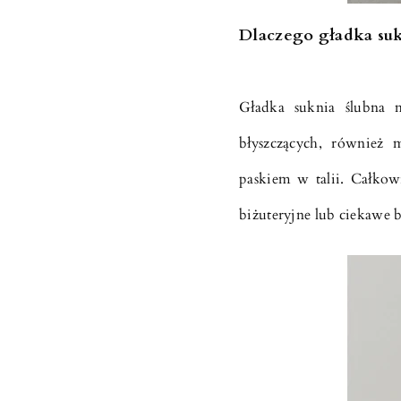
Dlaczego gładka suk
Gładka suknia ślubna 
błyszczących, również 
paskiem w talii. Całkow
biżuteryjne lub ciekawe b