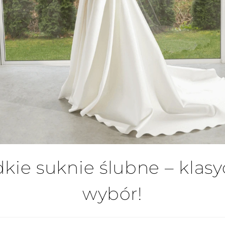
kie suknie ślubne – klas
wybór!